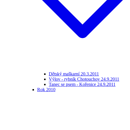
Dětský maškarní 20.3.2011
Výlov - rybník Chotouchov 24.9.2011
Tanec se psem - Kořenice 24.9.2011
Rok 2010