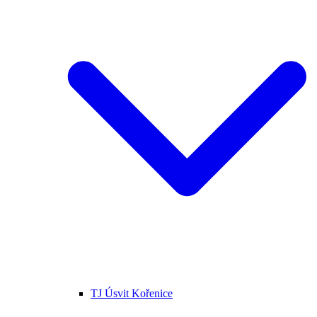
TJ Úsvit Kořenice