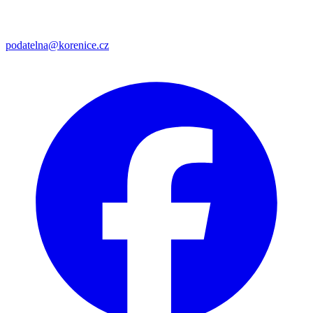
podatelna@korenice.cz