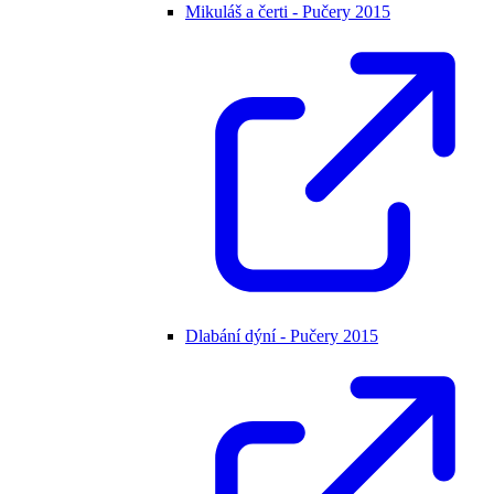
Mikuláš a čerti - Pučery 2015
Dlabání dýní - Pučery 2015