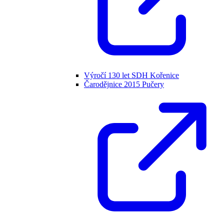
Výročí 130 let SDH Kořenice
Čarodějnice 2015 Pučery