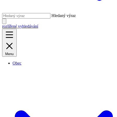
Hledaný výraz
rozšířené vyhledávání
Menu
Obec