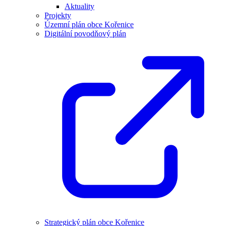
Aktuality
Projekty
Územní plán obce Kořenice
Digitální povodňový plán
Strategický plán obce Kořenice