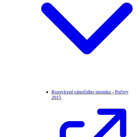
Rozsvícení vánočního stromku - Pučery
2015