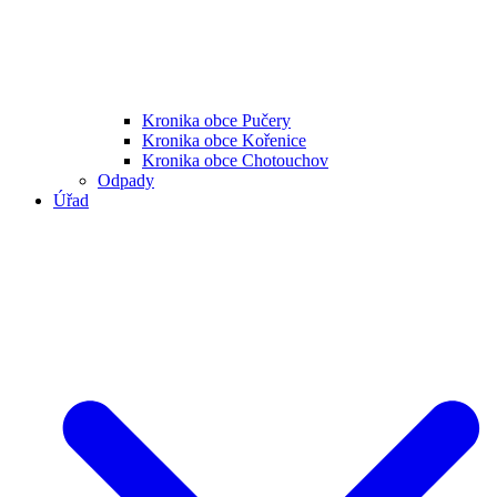
Kronika obce Pučery
Kronika obce Kořenice
Kronika obce Chotouchov
Odpady
Úřad