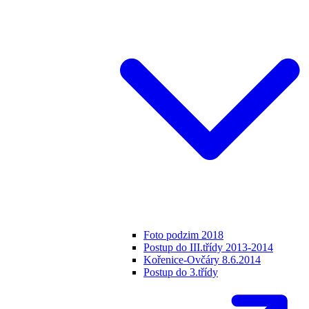
Foto podzim 2018
Postup do III.třídy 2013-2014
Kořenice-Ovčáry 8.6.2014
Postup do 3.třídy