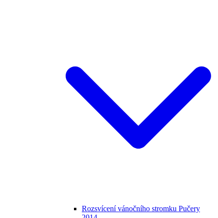
Rozsvícení vánočního stromku Pučery
2014