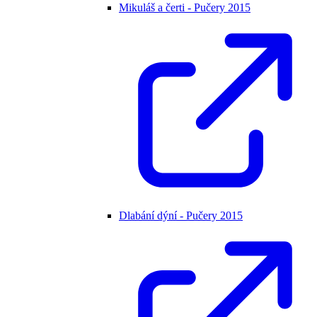
Mikuláš a čerti - Pučery 2015
Dlabání dýní - Pučery 2015