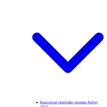
Rozsvícení vánočního stromku Pučery
2014