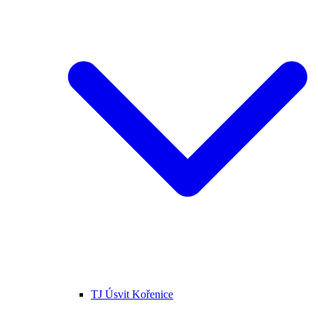
TJ Úsvit Kořenice