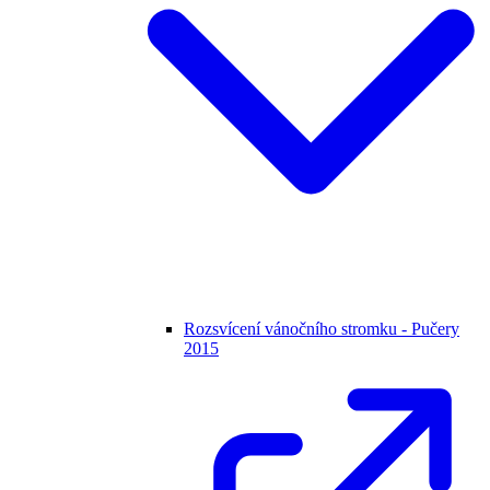
Rozsvícení vánočního stromku - Pučery
2015