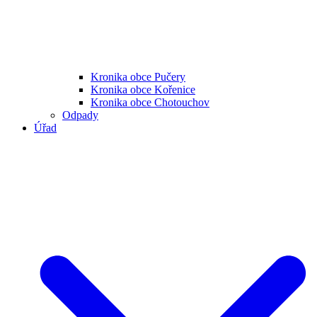
Kronika obce Pučery
Kronika obce Kořenice
Kronika obce Chotouchov
Odpady
Úřad