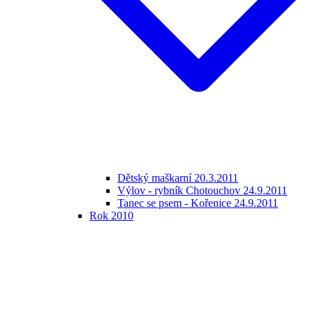
Dětský maškarní 20.3.2011
Výlov - rybník Chotouchov 24.9.2011
Tanec se psem - Kořenice 24.9.2011
Rok 2010