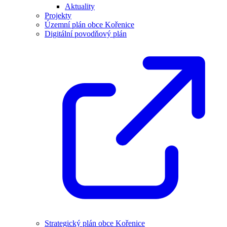
Aktuality
Projekty
Územní plán obce Kořenice
Digitální povodňový plán
Strategický plán obce Kořenice