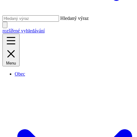
Hledaný výraz
rozšířené vyhledávání
Menu
Obec