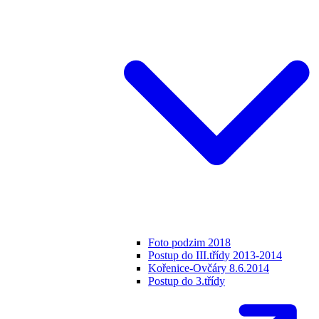
Foto podzim 2018
Postup do III.třídy 2013-2014
Kořenice-Ovčáry 8.6.2014
Postup do 3.třídy