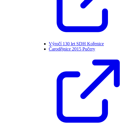
Výročí 130 let SDH Kořenice
Čarodějnice 2015 Pučery