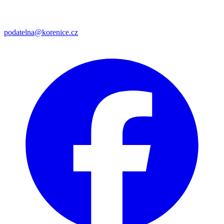
podatelna@korenice.cz