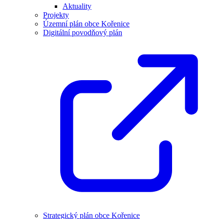
Aktuality
Projekty
Územní plán obce Kořenice
Digitální povodňový plán
Strategický plán obce Kořenice