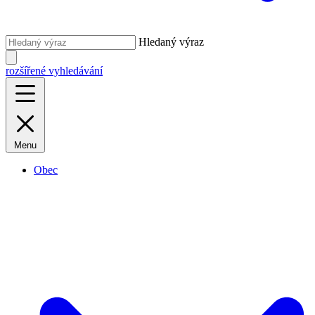
Hledaný výraz
rozšířené vyhledávání
Menu
Obec