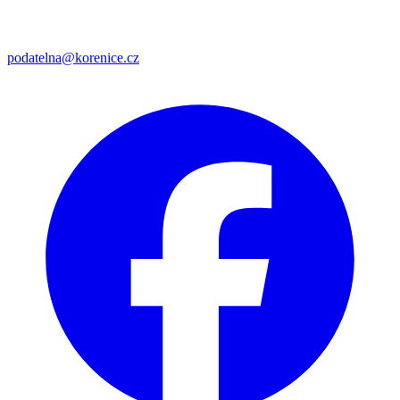
podatelna@korenice.cz