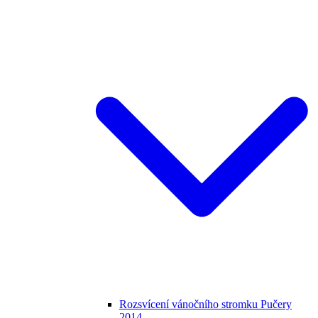
Rozsvícení vánočního stromku Pučery
2014