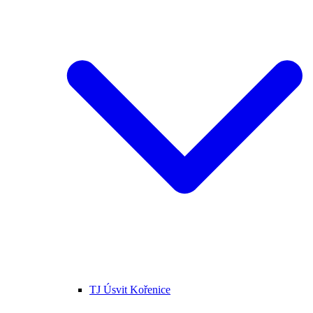
TJ Úsvit Kořenice