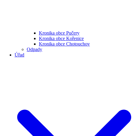
Kronika obce Pučery
Kronika obce Kořenice
Kronika obce Chotouchov
Odpady
Úřad