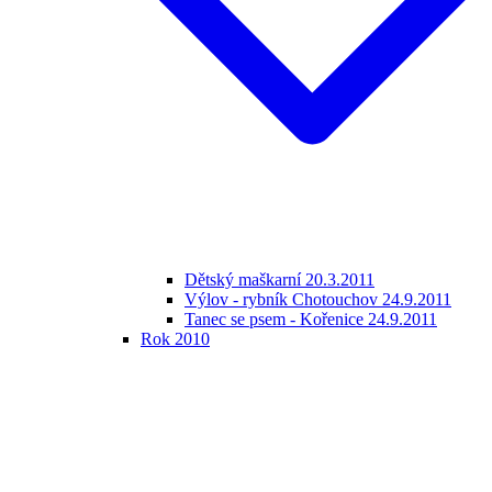
Dětský maškarní 20.3.2011
Výlov - rybník Chotouchov 24.9.2011
Tanec se psem - Kořenice 24.9.2011
Rok 2010