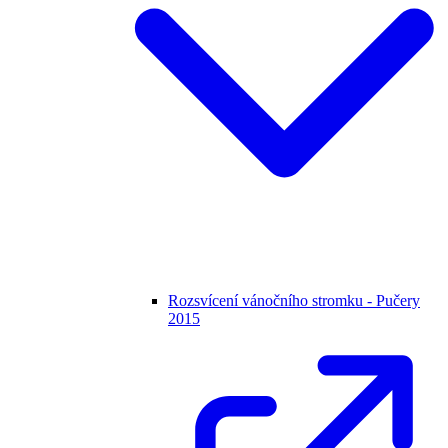
Rozsvícení vánočního stromku - Pučery
2015