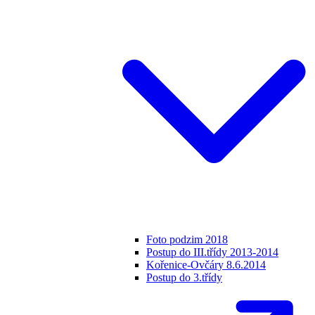
Foto podzim 2018
Postup do III.třídy 2013-2014
Kořenice-Ovčáry 8.6.2014
Postup do 3.třídy