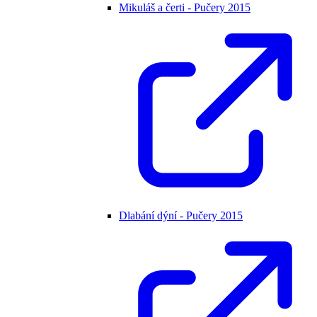
Mikuláš a čerti - Pučery 2015
Dlabání dýní - Pučery 2015