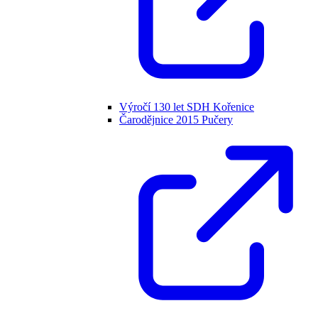
Výročí 130 let SDH Kořenice
Čarodějnice 2015 Pučery