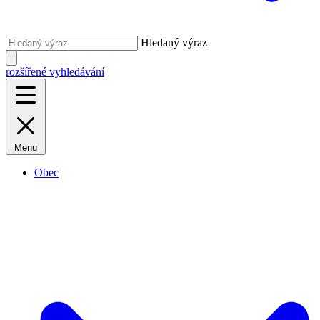
Hledaný výraz
rozšířené vyhledávání
Menu
Obec