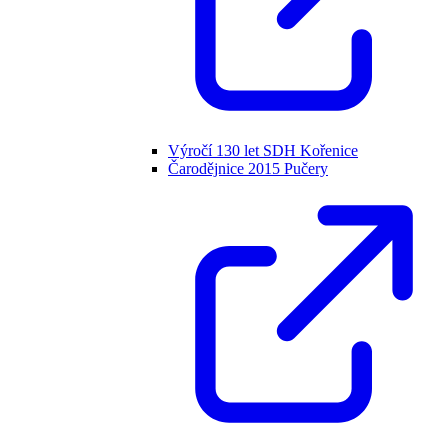
Výročí 130 let SDH Kořenice
Čarodějnice 2015 Pučery