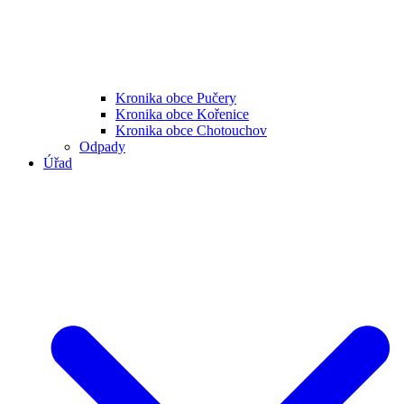
Kronika obce Pučery
Kronika obce Kořenice
Kronika obce Chotouchov
Odpady
Úřad