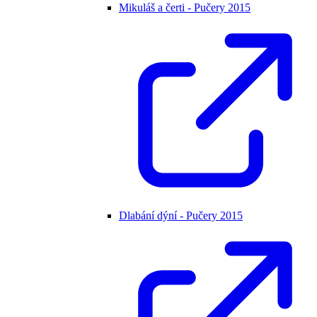
Mikuláš a čerti - Pučery 2015
Dlabání dýní - Pučery 2015