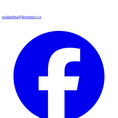
podatelna@korenice.cz