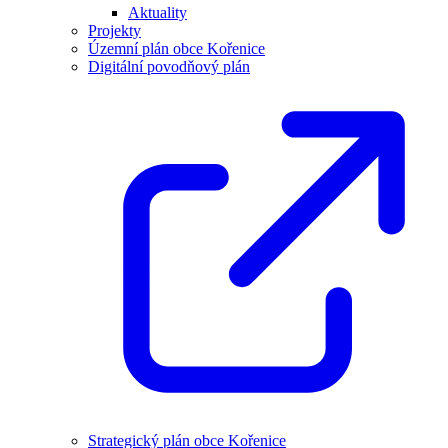
Aktuality
Projekty
Územní plán obce Kořenice
Digitální povodňový plán
Strategický plán obce Kořenice