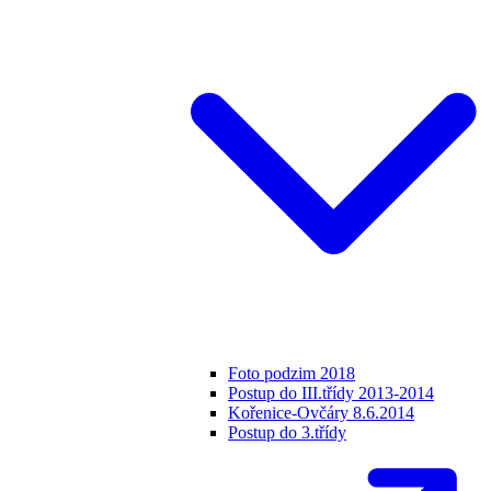
Foto podzim 2018
Postup do III.třídy 2013-2014
Kořenice-Ovčáry 8.6.2014
Postup do 3.třídy