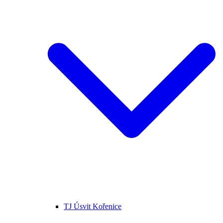
TJ Úsvit Kořenice