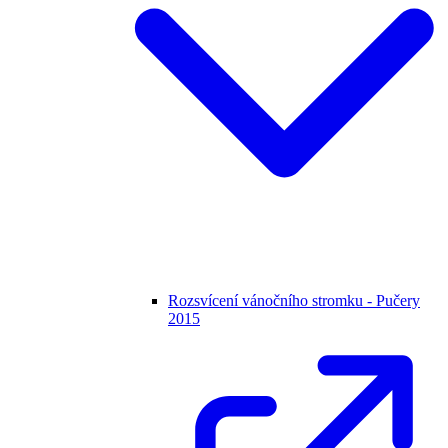
Rozsvícení vánočního stromku - Pučery
2015