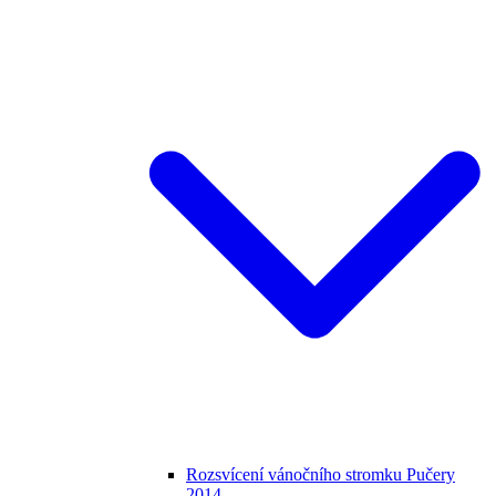
Rozsvícení vánočního stromku Pučery
2014