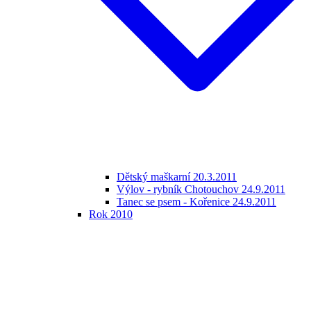
Dětský maškarní 20.3.2011
Výlov - rybník Chotouchov 24.9.2011
Tanec se psem - Kořenice 24.9.2011
Rok 2010