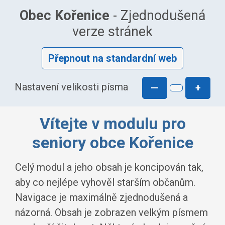
Obec Kořenice
- Zjednodušená
verze stránek
Přepnout na standardní web
Nastavení velikosti písma
—
+
Vítejte v modulu pro
seniory obce Kořenice
Celý modul a jeho obsah je koncipován tak,
aby co nejlépe vyhověl starším občanům.
Navigace je maximálně zjednodušená a
názorná. Obsah je zobrazen velkým písmem