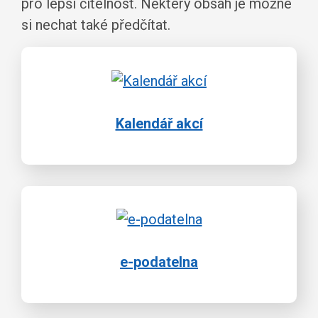
pro lepší čitelnost. Některý obsah je možné
si nechat také předčítat.
Kalendář akcí
e-podatelna