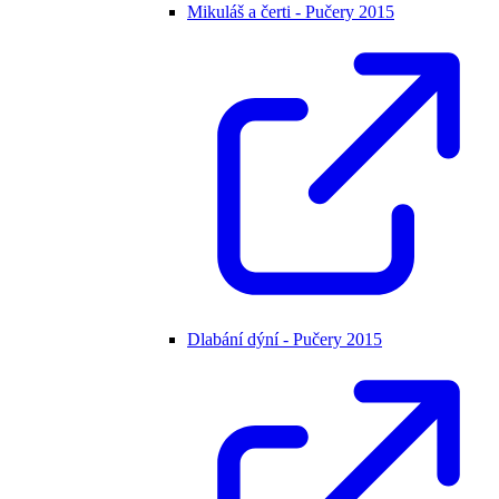
Mikuláš a čerti - Pučery 2015
Dlabání dýní - Pučery 2015