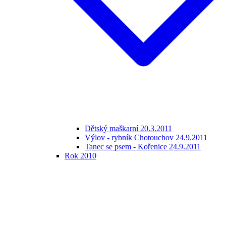
Dětský maškarní 20.3.2011
Výlov - rybník Chotouchov 24.9.2011
Tanec se psem - Kořenice 24.9.2011
Rok 2010