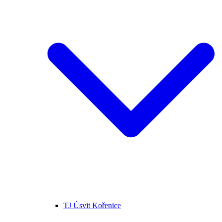
TJ Úsvit Kořenice