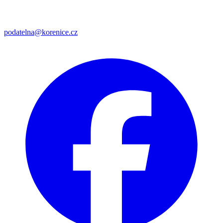
podatelna@korenice.cz