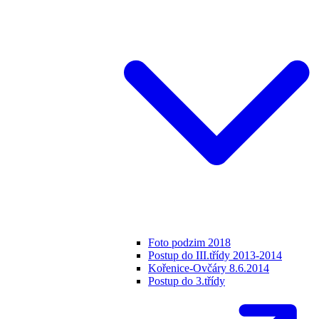
Foto podzim 2018
Postup do III.třídy 2013-2014
Kořenice-Ovčáry 8.6.2014
Postup do 3.třídy