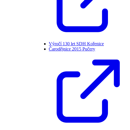
Výročí 130 let SDH Kořenice
Čarodějnice 2015 Pučery