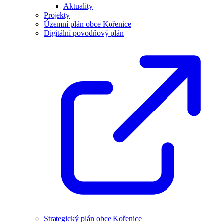
Aktuality
Projekty
Územní plán obce Kořenice
Digitální povodňový plán
Strategický plán obce Kořenice