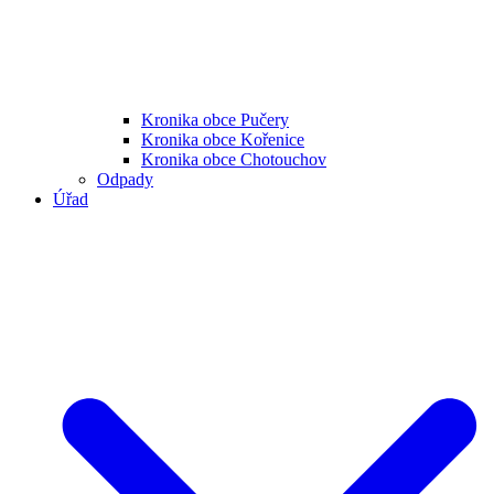
Kronika obce Pučery
Kronika obce Kořenice
Kronika obce Chotouchov
Odpady
Úřad