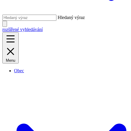
Hledaný výraz
rozšířené vyhledávání
Menu
Obec