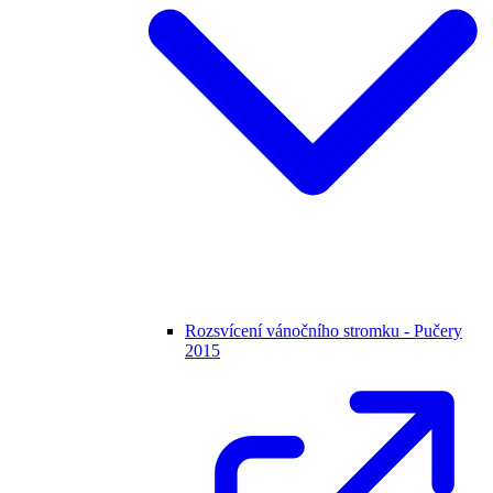
Rozsvícení vánočního stromku - Pučery
2015