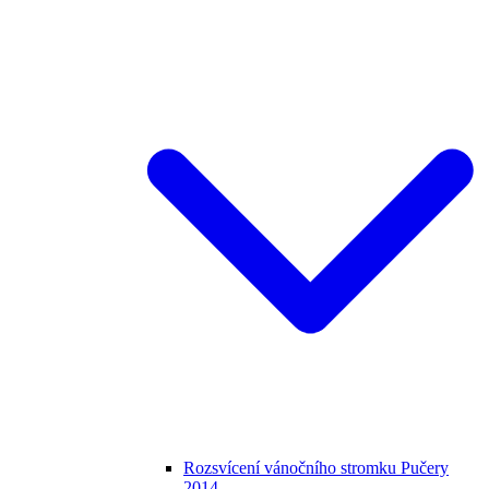
Rozsvícení vánočního stromku Pučery
2014