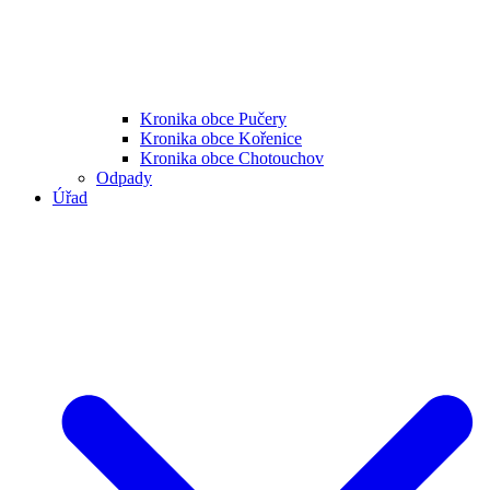
Kronika obce Pučery
Kronika obce Kořenice
Kronika obce Chotouchov
Odpady
Úřad