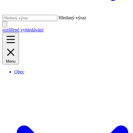
Hledaný výraz
rozšířené vyhledávání
Menu
Obec