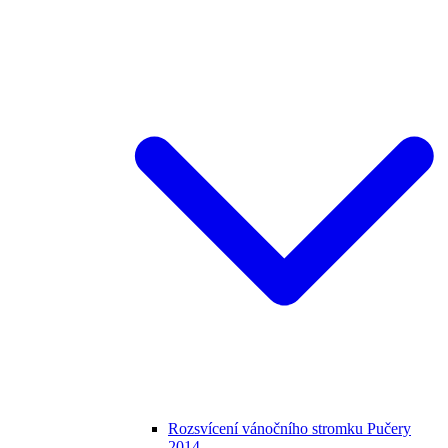
Rozsvícení vánočního stromku Pučery
2014