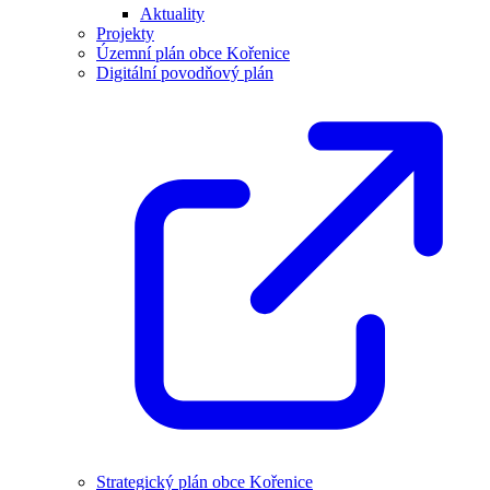
Aktuality
Projekty
Územní plán obce Kořenice
Digitální povodňový plán
Strategický plán obce Kořenice