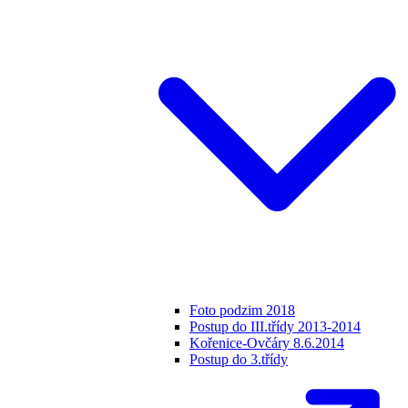
Foto podzim 2018
Postup do III.třídy 2013-2014
Kořenice-Ovčáry 8.6.2014
Postup do 3.třídy