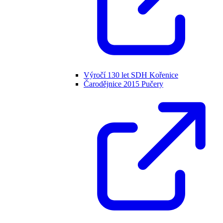
Výročí 130 let SDH Kořenice
Čarodějnice 2015 Pučery