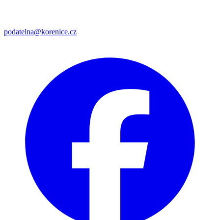
podatelna@korenice.cz