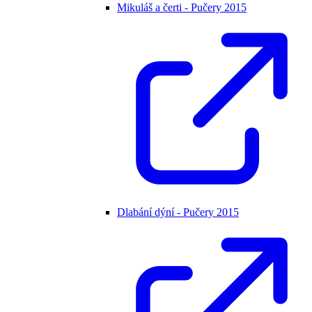
Mikuláš a čerti - Pučery 2015
Dlabání dýní - Pučery 2015