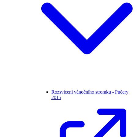
Rozsvícení vánočního stromku - Pučery
2015