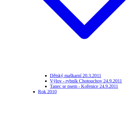
Dětský maškarní 20.3.2011
Výlov - rybník Chotouchov 24.9.2011
Tanec se psem - Kořenice 24.9.2011
Rok 2010