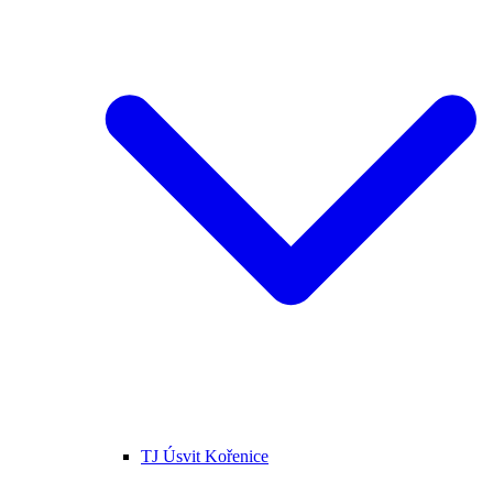
TJ Úsvit Kořenice