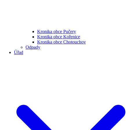
Kronika obce Pučery
Kronika obce Kořenice
Kronika obce Chotouchov
Odpady
Úřad