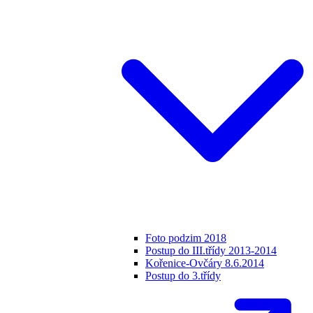
Foto podzim 2018
Postup do III.třídy 2013-2014
Kořenice-Ovčáry 8.6.2014
Postup do 3.třídy