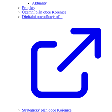
Aktuality
Projekty
Územní plán obce Kořenice
Digitální povodňový plán
Strategický plán obce Kořenice