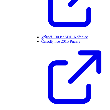
Výročí 130 let SDH Kořenice
Čarodějnice 2015 Pučery