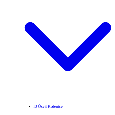
TJ Úsvit Kořenice