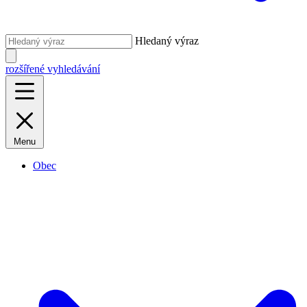
Hledaný výraz
rozšířené vyhledávání
Menu
Obec