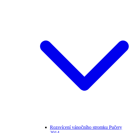
Rozsvícení vánočního stromku Pučery
2014