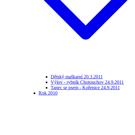
Dětský maškarní 20.3.2011
Výlov - rybník Chotouchov 24.9.2011
Tanec se psem - Kořenice 24.9.2011
Rok 2010