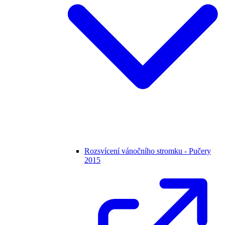
Rozsvícení vánočního stromku - Pučery
2015