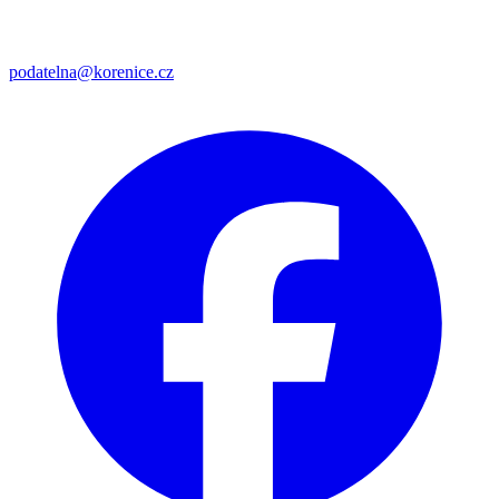
podatelna@korenice.cz