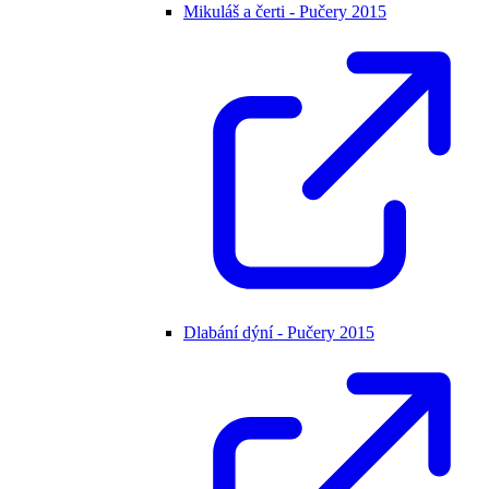
Mikuláš a čerti - Pučery 2015
Dlabání dýní - Pučery 2015