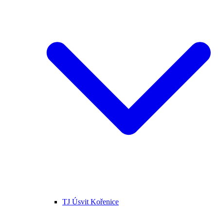
TJ Úsvit Kořenice