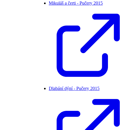
Mikuláš a čerti - Pučery 2015
Dlabání dýní - Pučery 2015