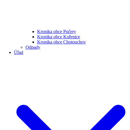
Kronika obce Pučery
Kronika obce Kořenice
Kronika obce Chotouchov
Odpady
Úřad