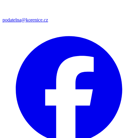
podatelna@korenice.cz