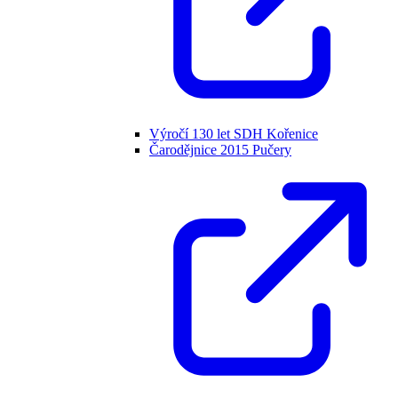
Výročí 130 let SDH Kořenice
Čarodějnice 2015 Pučery