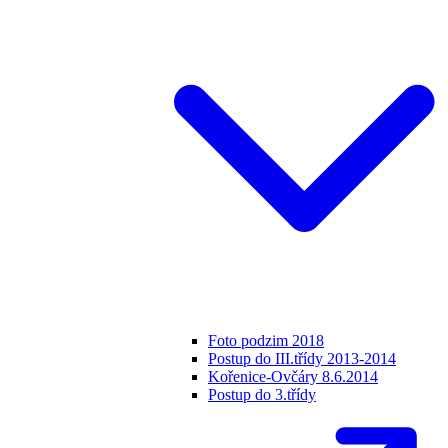
Foto podzim 2018
Postup do III.třídy 2013-2014
Kořenice-Ovčáry 8.6.2014
Postup do 3.třídy