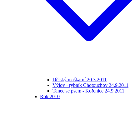
Dětský maškarní 20.3.2011
Výlov - rybník Chotouchov 24.9.2011
Tanec se psem - Kořenice 24.9.2011
Rok 2010