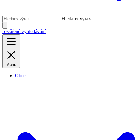
Hledaný výraz
rozšířené vyhledávání
Menu
Obec