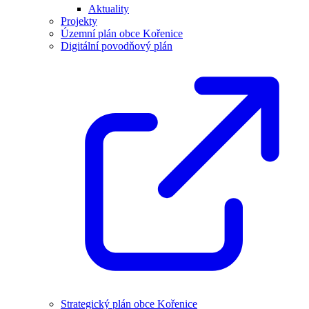
Aktuality
Projekty
Územní plán obce Kořenice
Digitální povodňový plán
Strategický plán obce Kořenice