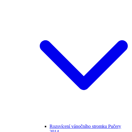
Rozsvícení vánočního stromku Pučery
2014