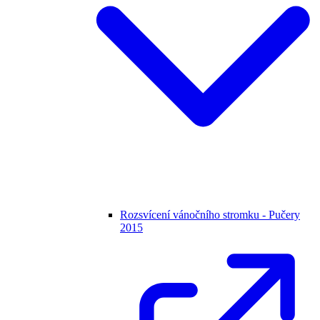
Rozsvícení vánočního stromku - Pučery
2015