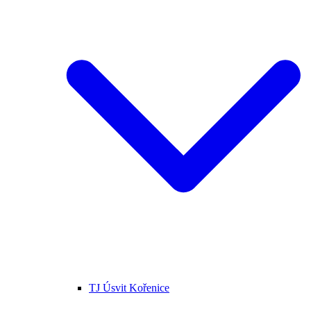
TJ Úsvit Kořenice