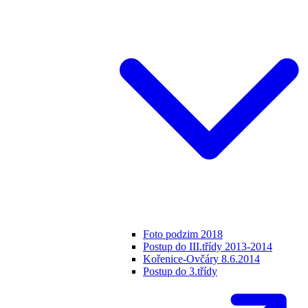
Foto podzim 2018
Postup do III.třídy 2013-2014
Kořenice-Ovčáry 8.6.2014
Postup do 3.třídy