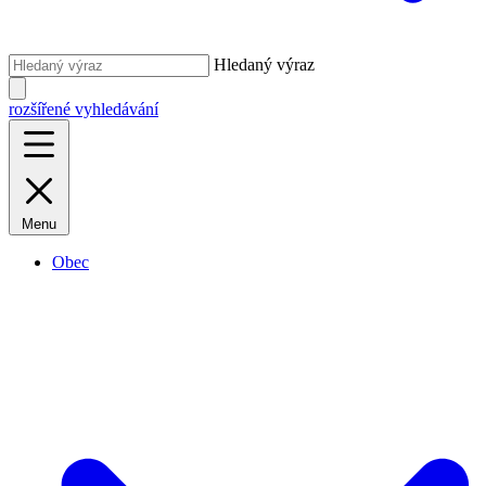
Hledaný výraz
rozšířené vyhledávání
Menu
Obec