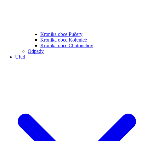
Kronika obce Pučery
Kronika obce Kořenice
Kronika obce Chotouchov
Odpady
Úřad