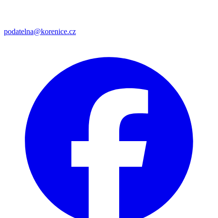
podatelna@korenice.cz