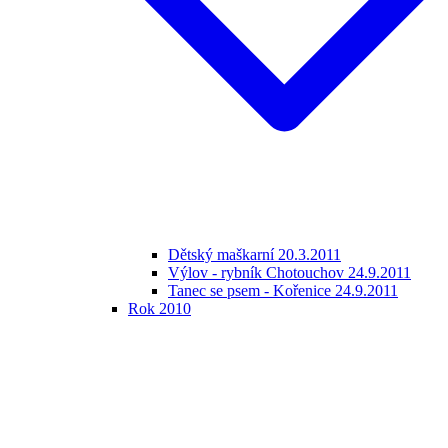
Dětský maškarní 20.3.2011
Výlov - rybník Chotouchov 24.9.2011
Tanec se psem - Kořenice 24.9.2011
Rok 2010