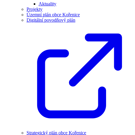
Aktuality
Projekty
Územní plán obce Kořenice
Digitální povodňový plán
Strategický plán obce Kořenice