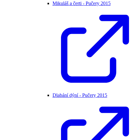
Mikuláš a čerti - Pučery 2015
Dlabání dýní - Pučery 2015