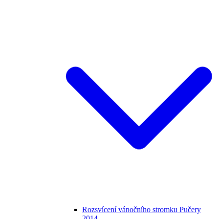
Rozsvícení vánočního stromku Pučery
2014