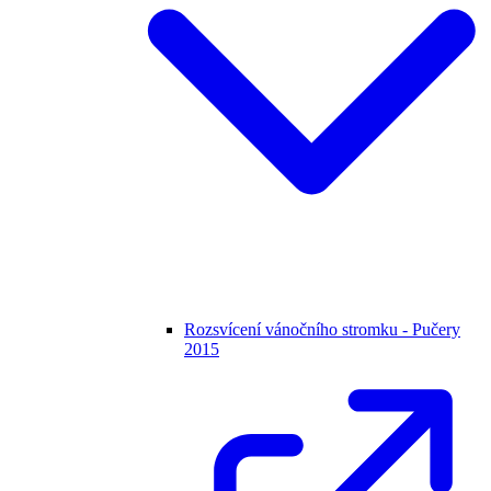
Rozsvícení vánočního stromku - Pučery
2015