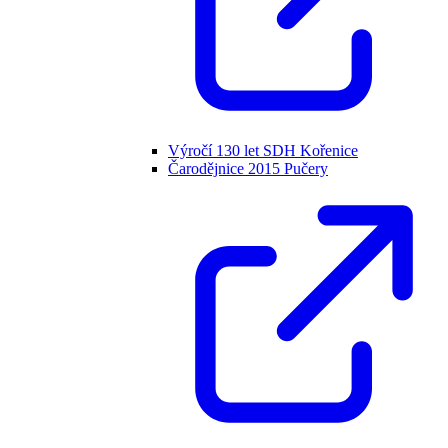
Výročí 130 let SDH Kořenice
Čarodějnice 2015 Pučery