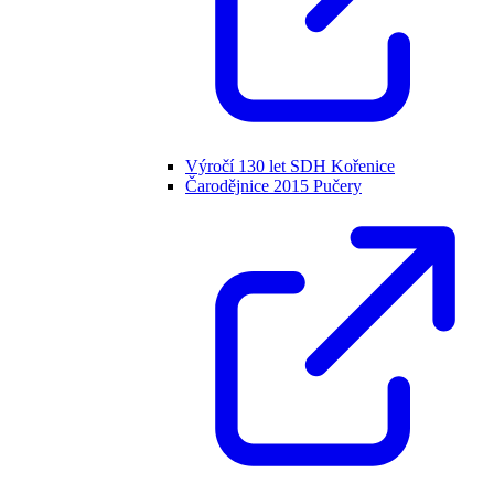
Výročí 130 let SDH Kořenice
Čarodějnice 2015 Pučery