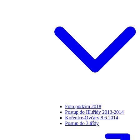
Foto podzim 2018
Postup do III.třídy 2013-2014
Kořenice-Ovčáry 8.6.2014
Postup do 3.třídy