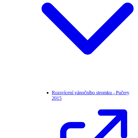
Rozsvícení vánočního stromku - Pučery
2015