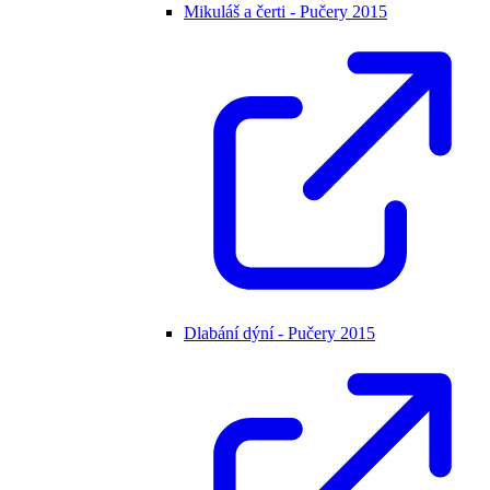
Mikuláš a čerti - Pučery 2015
Dlabání dýní - Pučery 2015