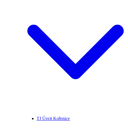
TJ Úsvit Kořenice