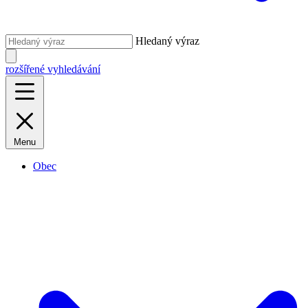
Hledaný výraz
rozšířené vyhledávání
Menu
Obec