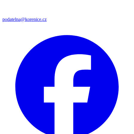
podatelna@korenice.cz