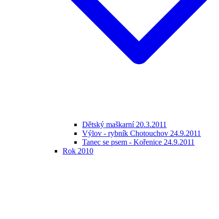
Dětský maškarní 20.3.2011
Výlov - rybník Chotouchov 24.9.2011
Tanec se psem - Kořenice 24.9.2011
Rok 2010