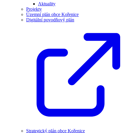
Aktuality
Projekty
Územní plán obce Kořenice
Digitální povodňový plán
Strategický plán obce Kořenice