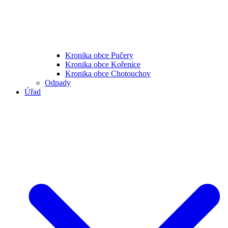
Kronika obce Pučery
Kronika obce Kořenice
Kronika obce Chotouchov
Odpady
Úřad