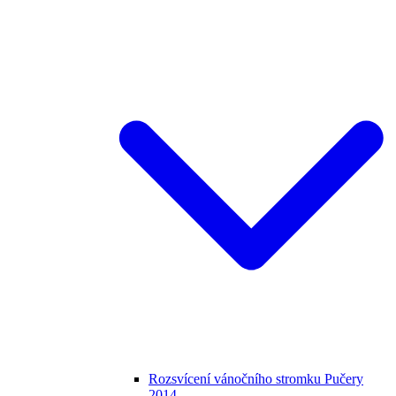
Rozsvícení vánočního stromku Pučery
2014