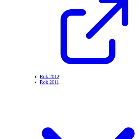
Rok 2012
Rok 2011