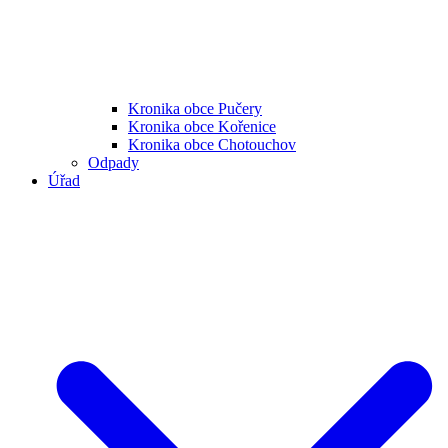
Kronika obce Pučery
Kronika obce Kořenice
Kronika obce Chotouchov
Odpady
Úřad