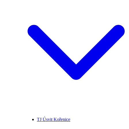
TJ Úsvit Kořenice