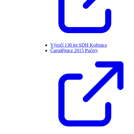
Výročí 130 let SDH Kořenice
Čarodějnice 2015 Pučery