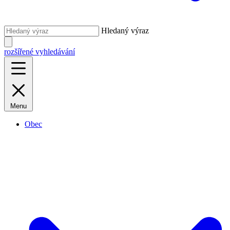
Hledaný výraz
rozšířené vyhledávání
Menu
Obec