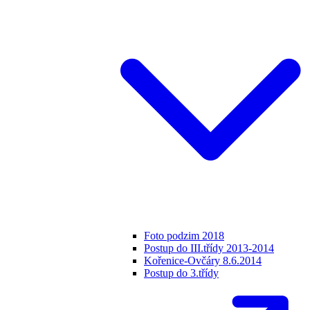
Foto podzim 2018
Postup do III.třídy 2013-2014
Kořenice-Ovčáry 8.6.2014
Postup do 3.třídy