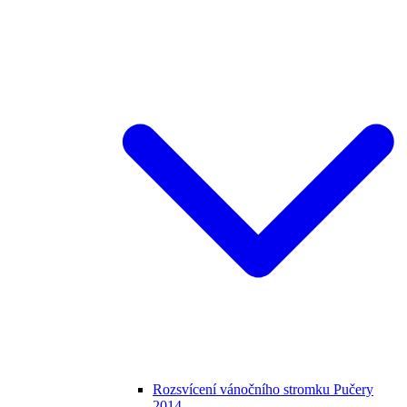
Rozsvícení vánočního stromku Pučery
2014