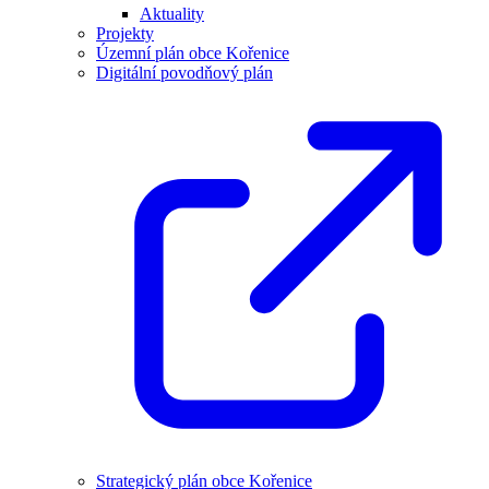
Aktuality
Projekty
Územní plán obce Kořenice
Digitální povodňový plán
Strategický plán obce Kořenice