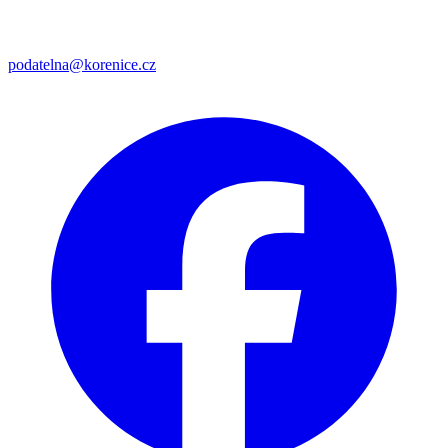
podatelna@korenice.cz