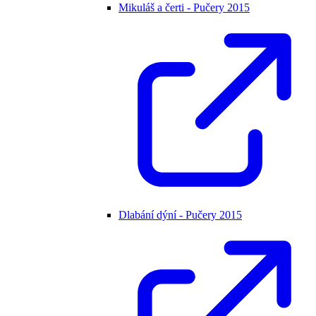
Mikuláš a čerti - Pučery 2015
Dlabání dýní - Pučery 2015