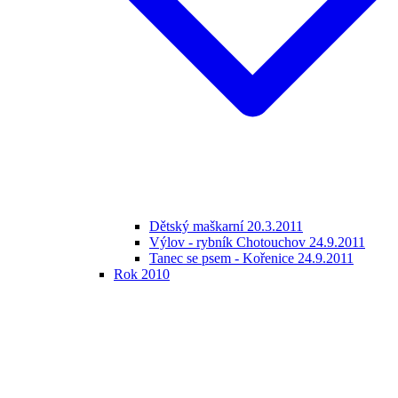
Dětský maškarní 20.3.2011
Výlov - rybník Chotouchov 24.9.2011
Tanec se psem - Kořenice 24.9.2011
Rok 2010