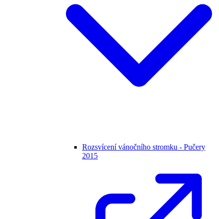
Rozsvícení vánočního stromku - Pučery
2015