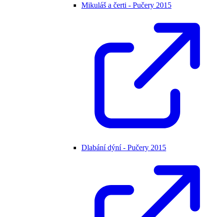
Mikuláš a čerti - Pučery 2015
Dlabání dýní - Pučery 2015