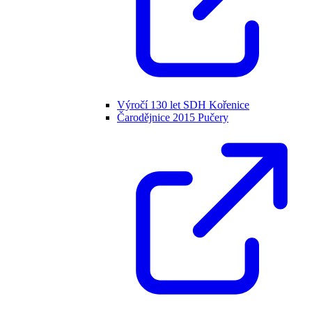
Výročí 130 let SDH Kořenice
Čarodějnice 2015 Pučery