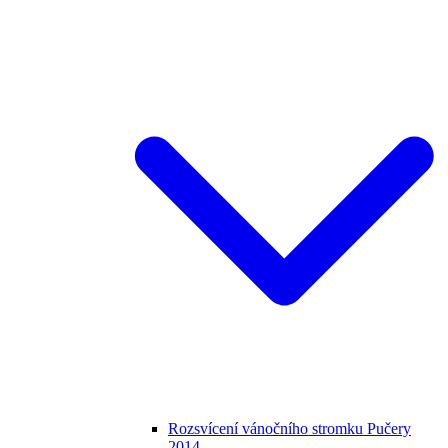
Rozsvícení vánočního stromku Pučery
2014