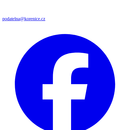
podatelna@korenice.cz