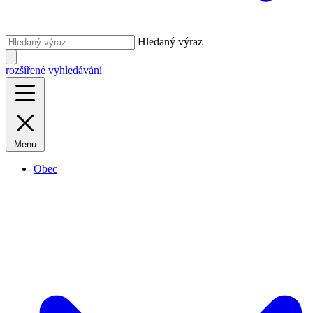
Hledaný výraz
rozšířené vyhledávání
Menu
Obec