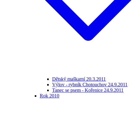
Dětský maškarní 20.3.2011
Výlov - rybník Chotouchov 24.9.2011
Tanec se psem - Kořenice 24.9.2011
Rok 2010