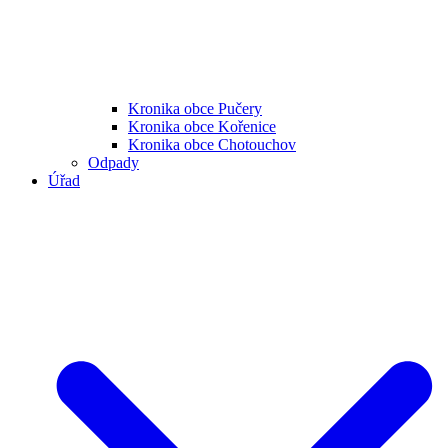
Kronika obce Pučery
Kronika obce Kořenice
Kronika obce Chotouchov
Odpady
Úřad