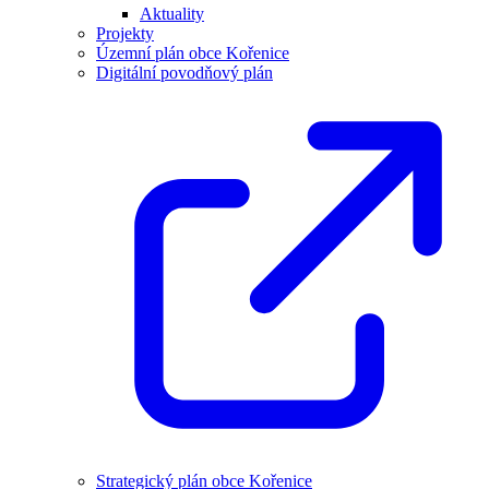
Aktuality
Projekty
Územní plán obce Kořenice
Digitální povodňový plán
Strategický plán obce Kořenice