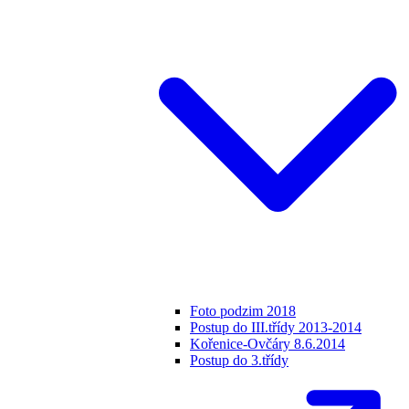
Foto podzim 2018
Postup do III.třídy 2013-2014
Kořenice-Ovčáry 8.6.2014
Postup do 3.třídy