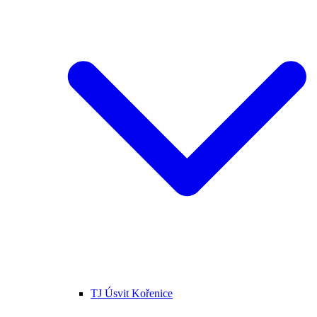
TJ Úsvit Kořenice