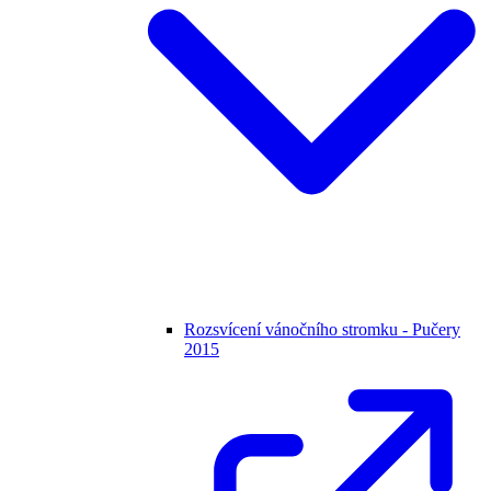
Rozsvícení vánočního stromku - Pučery
2015