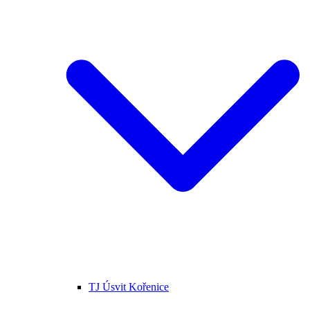
TJ Úsvit Kořenice