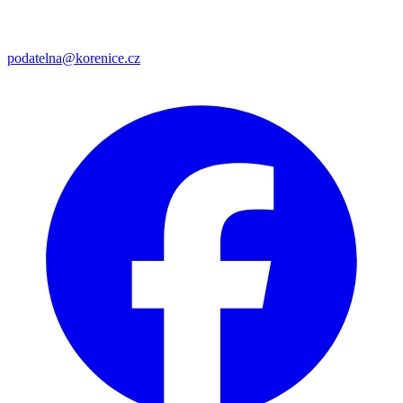
podatelna@korenice.cz