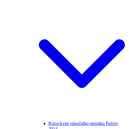
Rozsvícení vánočního stromku Pučery
2014