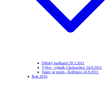
Dětský maškarní 20.3.2011
Výlov - rybník Chotouchov 24.9.2011
Tanec se psem - Kořenice 24.9.2011
Rok 2010