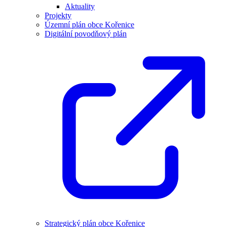
Aktuality
Projekty
Územní plán obce Kořenice
Digitální povodňový plán
Strategický plán obce Kořenice