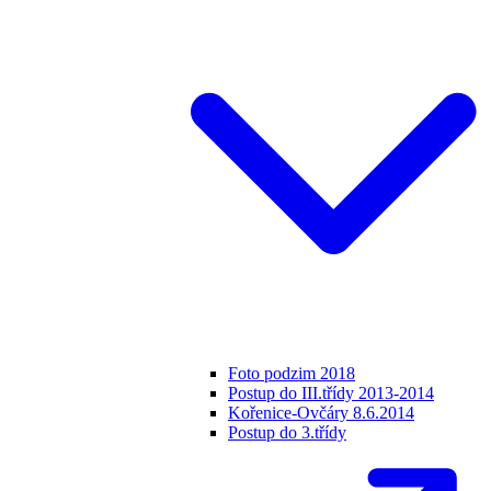
Foto podzim 2018
Postup do III.třídy 2013-2014
Kořenice-Ovčáry 8.6.2014
Postup do 3.třídy