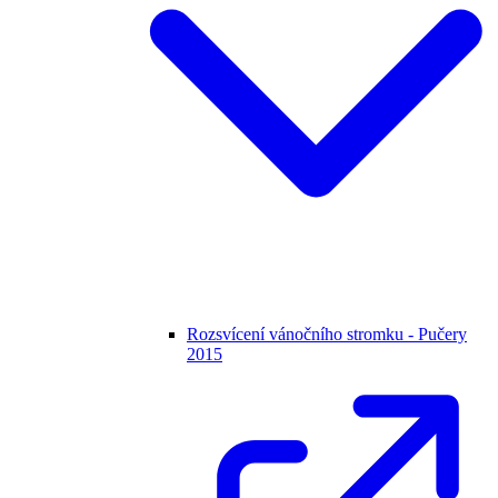
Rozsvícení vánočního stromku - Pučery
2015