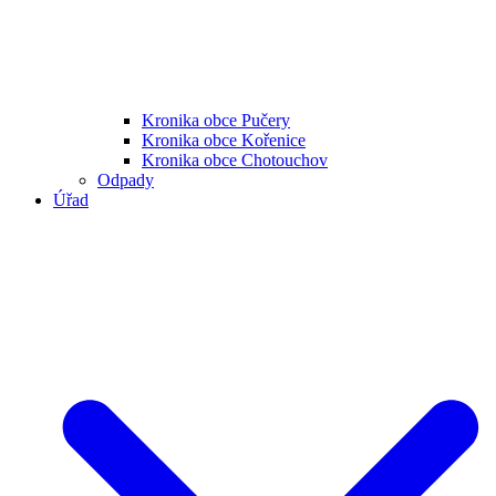
Kronika obce Pučery
Kronika obce Kořenice
Kronika obce Chotouchov
Odpady
Úřad