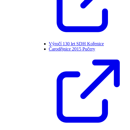
Výročí 130 let SDH Kořenice
Čarodějnice 2015 Pučery