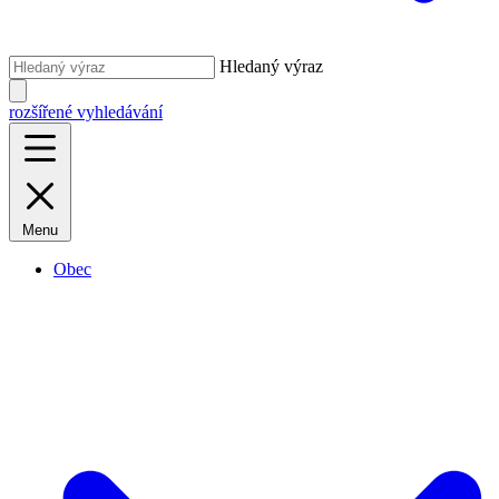
Hledaný výraz
rozšířené vyhledávání
Menu
Obec