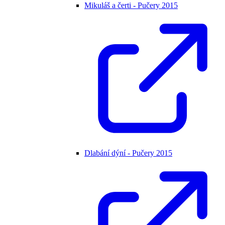
Mikuláš a čerti - Pučery 2015
Dlabání dýní - Pučery 2015