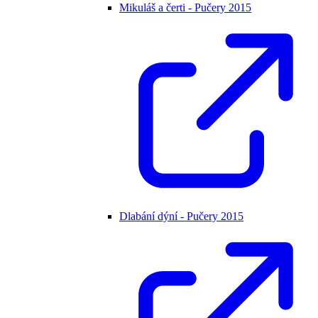
Mikuláš a čerti - Pučery 2015
Dlabání dýní - Pučery 2015