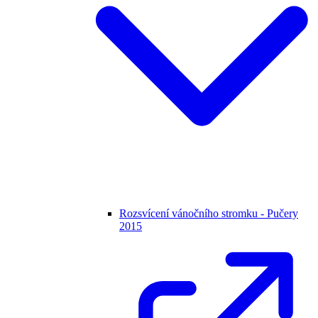
Rozsvícení vánočního stromku - Pučery
2015