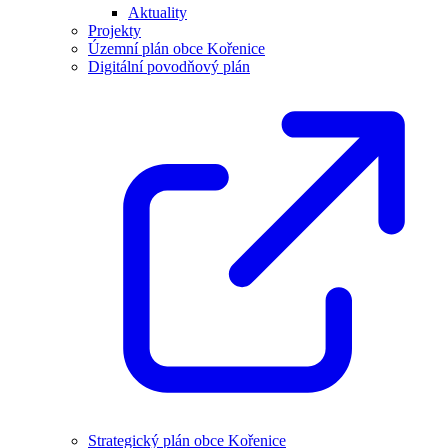
Aktuality
Projekty
Územní plán obce Kořenice
Digitální povodňový plán
Strategický plán obce Kořenice