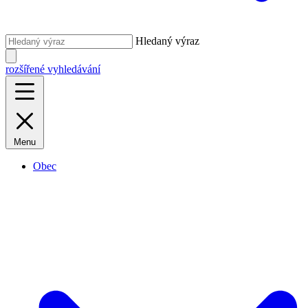
Hledaný výraz
rozšířené vyhledávání
Menu
Obec