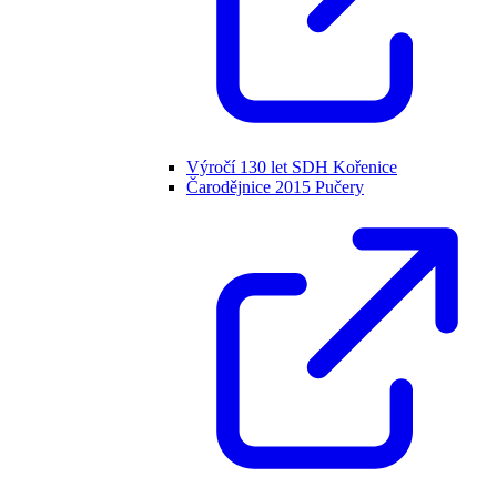
Výročí 130 let SDH Kořenice
Čarodějnice 2015 Pučery