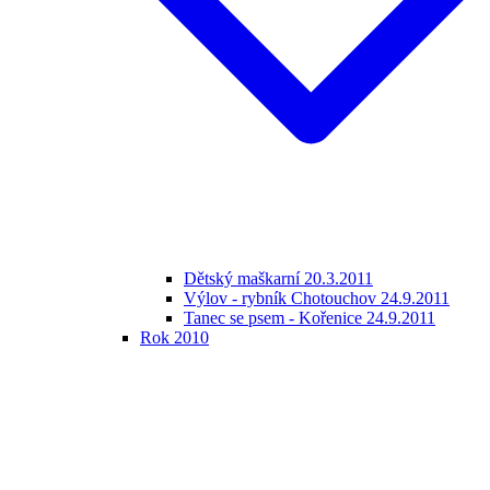
Dětský maškarní 20.3.2011
Výlov - rybník Chotouchov 24.9.2011
Tanec se psem - Kořenice 24.9.2011
Rok 2010