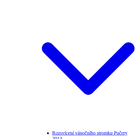
Rozsvícení vánočního stromku Pučery
2014