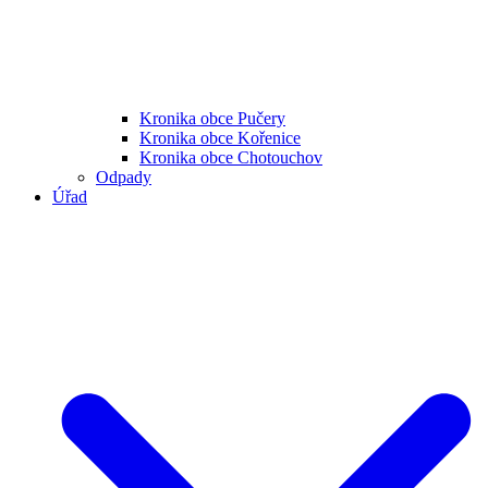
Kronika obce Pučery
Kronika obce Kořenice
Kronika obce Chotouchov
Odpady
Úřad