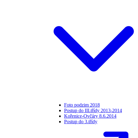
Foto podzim 2018
Postup do III.třídy 2013-2014
Kořenice-Ovčáry 8.6.2014
Postup do 3.třídy