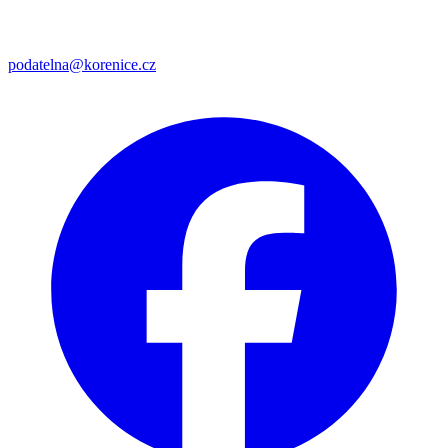
podatelna@korenice.cz