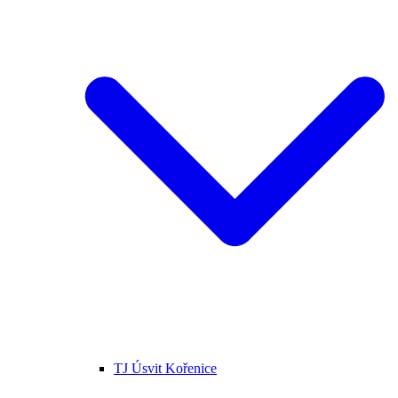
TJ Úsvit Kořenice