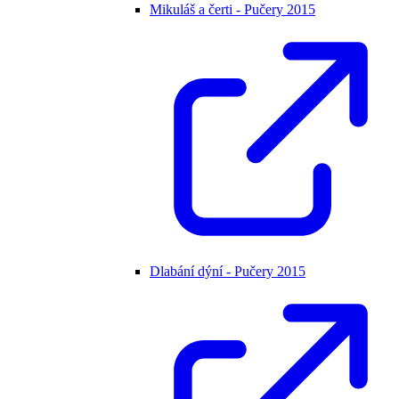
Mikuláš a čerti - Pučery 2015
Dlabání dýní - Pučery 2015