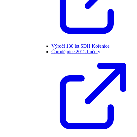
Výročí 130 let SDH Kořenice
Čarodějnice 2015 Pučery