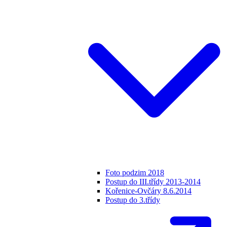
Foto podzim 2018
Postup do III.třídy 2013-2014
Kořenice-Ovčáry 8.6.2014
Postup do 3.třídy