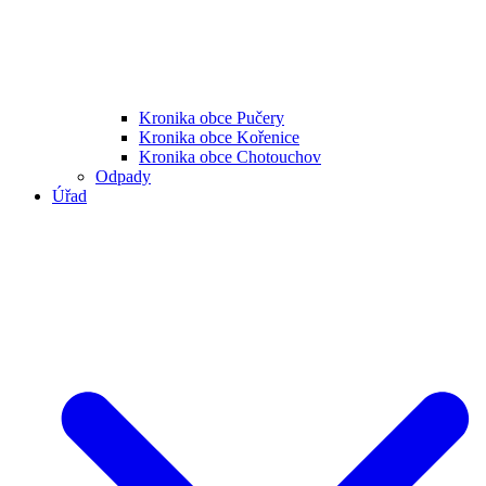
Kronika obce Pučery
Kronika obce Kořenice
Kronika obce Chotouchov
Odpady
Úřad