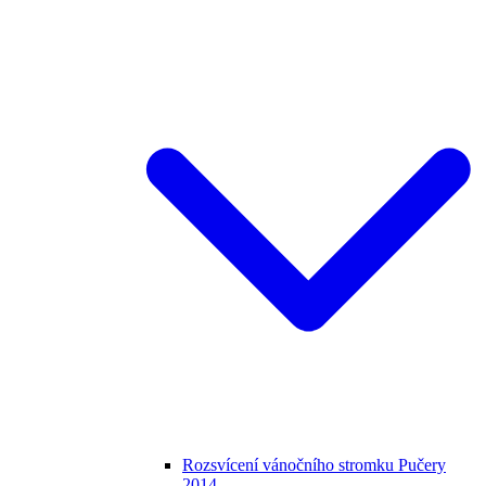
Rozsvícení vánočního stromku Pučery
2014