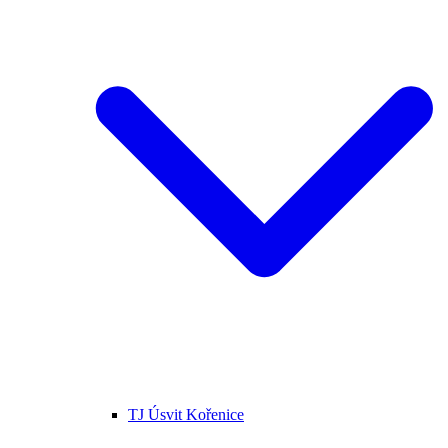
TJ Úsvit Kořenice