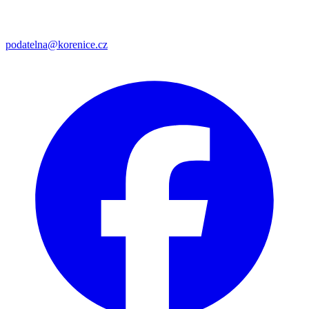
podatelna@korenice.cz