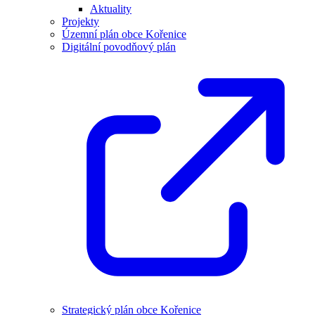
Aktuality
Projekty
Územní plán obce Kořenice
Digitální povodňový plán
Strategický plán obce Kořenice