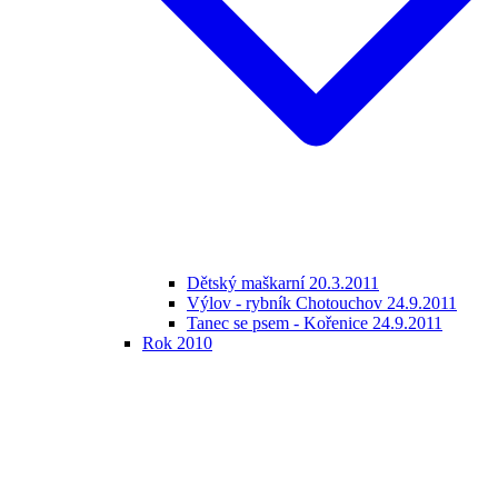
Dětský maškarní 20.3.2011
Výlov - rybník Chotouchov 24.9.2011
Tanec se psem - Kořenice 24.9.2011
Rok 2010