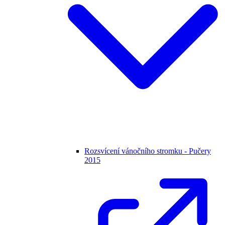
Rozsvícení vánočního stromku - Pučery
2015