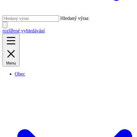
Hledaný výraz
rozšířené vyhledávání
Menu
Obec