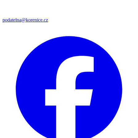
podatelna@korenice.cz