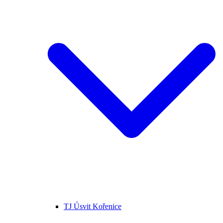
TJ Úsvit Kořenice