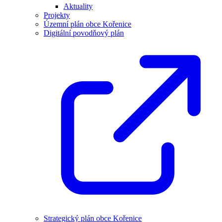
Aktuality
Projekty
Územní plán obce Kořenice
Digitální povodňový plán
Strategický plán obce Kořenice