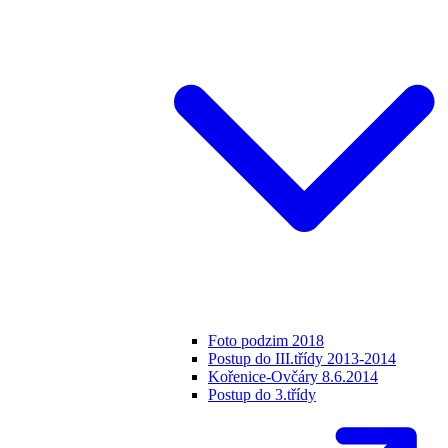
Foto podzim 2018
Postup do III.třídy 2013-2014
Kořenice-Ovčáry 8.6.2014
Postup do 3.třídy