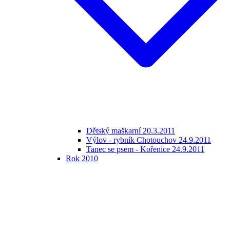
Dětský maškarní 20.3.2011
Výlov - rybník Chotouchov 24.9.2011
Tanec se psem - Kořenice 24.9.2011
Rok 2010