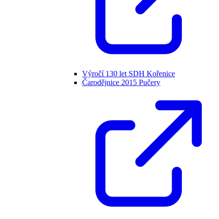
Výročí 130 let SDH Kořenice
Čarodějnice 2015 Pučery