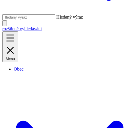
Hledaný výraz
rozšířené vyhledávání
Menu
Obec