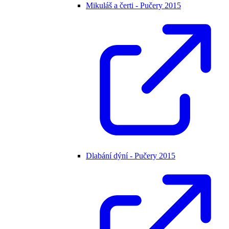
Mikuláš a čerti - Pučery 2015
Dlabání dýní - Pučery 2015