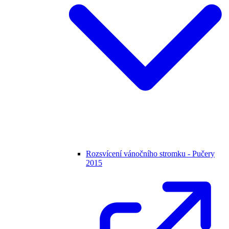
Rozsvícení vánočního stromku - Pučery
2015