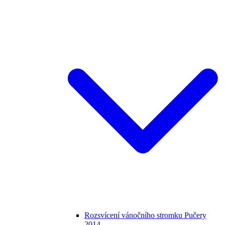
Rozsvícení vánočního stromku Pučery
2014