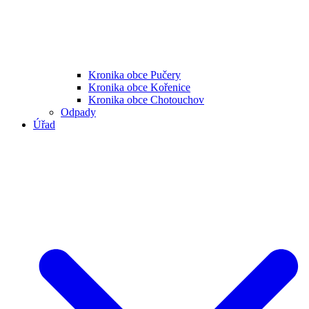
Kronika obce Pučery
Kronika obce Kořenice
Kronika obce Chotouchov
Odpady
Úřad